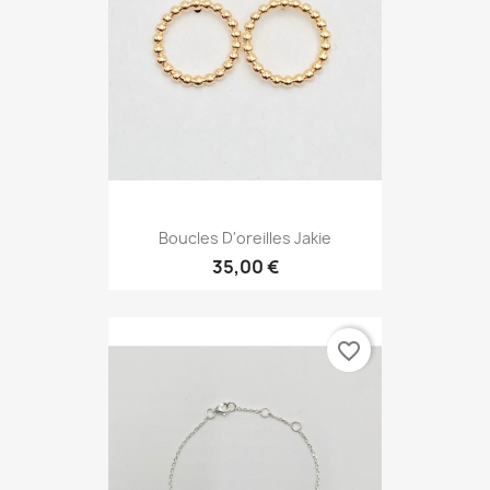
Boucles D'oreilles Jakie
35,00 €
favorite_border