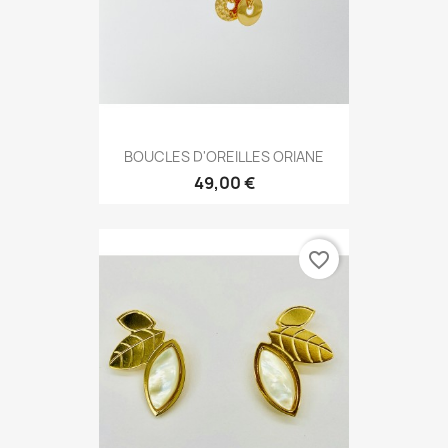
BOUCLES D'OREILLES ORIANE
49,00 €
favorite_border