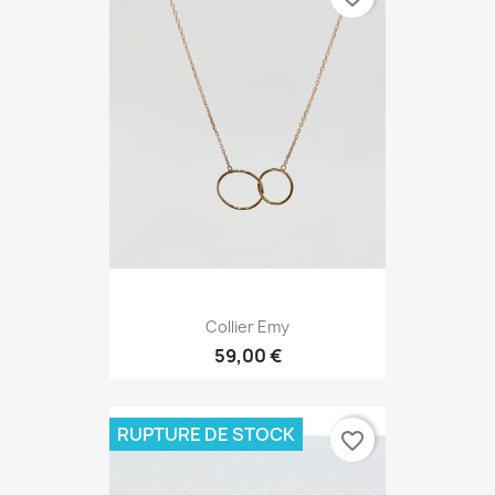
Collier Emy
59,00 €
RUPTURE DE STOCK
favorite_border