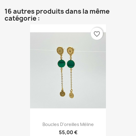
16 autres produits dans la même
catégorie :
favorite_border
Boucles D'oreilles Méline
55,00 €