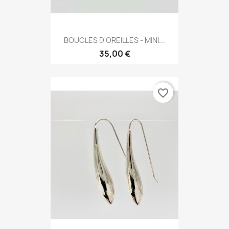
BOUCLES D'OREILLES - MINI...
35,00 €
favorite_border