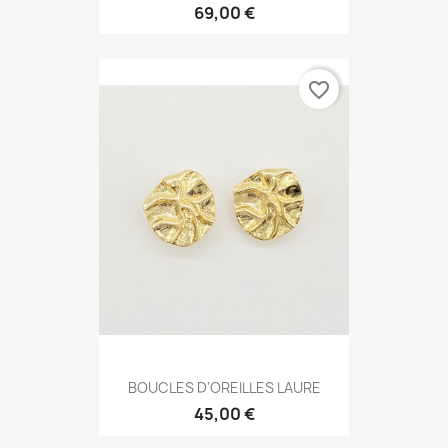
69,00 €
favorite_border
BOUCLES D'OREILLES LAURE
45,00 €