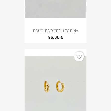
BOUCLES D'OREILLES DINA
95,00 €
favorite_border